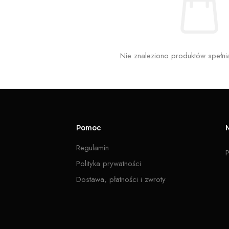
Nie znaleziono produktów spełnia
Pomoc
Regulamin
P
Polityka prywatności
Dostawa, płatności i zwroty