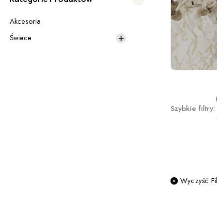
Akcesoria
Świece
Szybkie filtry:
Wyczyść Fil