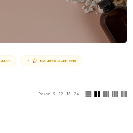
LLERY
NAJLEPIEJ OCENIANE
Pokaż
9
12
18
24