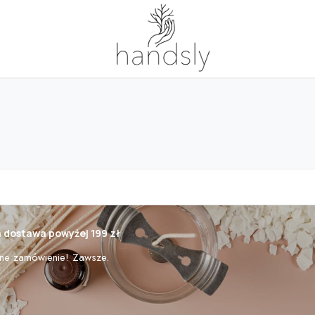
dostawa powyżej 199 zł
ne zamówienie! Zawsze.