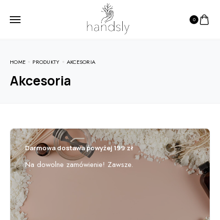
0
HOME
PRODUKTY
AKCESORIA
Akcesoria
Darmowa dostawa powyżej 199 zł
Na dowolne zamówienie! Zawsze.