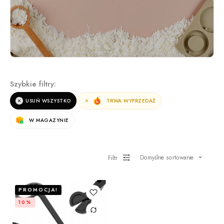
Szybkie filtry:
USUŃ WSZYSTKO
TRWA WYPRZEDAŻ
W MAGAZYNIE
Filtr
Domyślne sortowanie
PROMOCJA!
10%