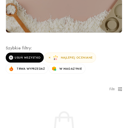
Szybkie filtry:
USUŃ WSZYSTKO
NAJLEPIEJ OCENIANE
TRWA WYPRZEDAŻ
W MAGAZYNIE
Filtr