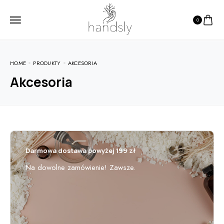
0
HOME
PRODUKTY
AKCESORIA
Akcesoria
Darmowa dostawa powyżej 199 zł
Na dowolne zamówienie! Zawsze.