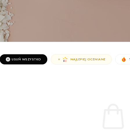
USUŃ WSZYSTKO
NAJLEPIEJ OCENIANE