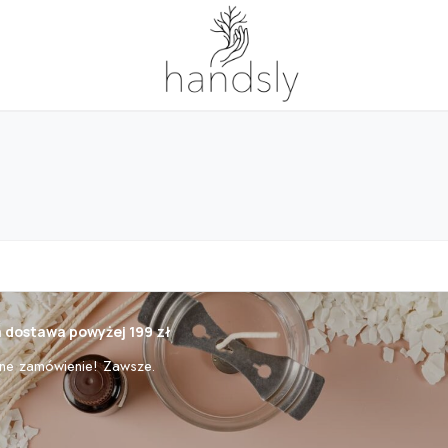
dostawa powyżej 199 zł
ne zamówienie! Zawsze.