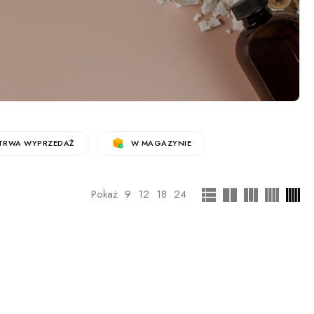
TRWA WYPRZEDAŻ
W MAGAZYNIE
Pokaż
9
12
18
24