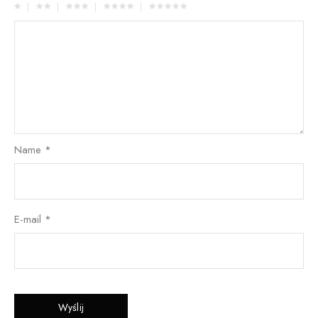
Name
*
E-mail
*