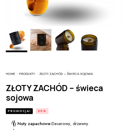
HOME
PRODUKTY
ZŁOTY ZACHÓD – ŚWIECA SOJOWA
ZŁOTY ZACHÓD – świeca
sojowa
PROMOCJA!
20%
Nuty zapachowe:
Deserowy, drzewny